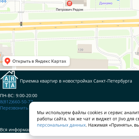
Приемка квартир
в новостройках Санкт-Петербурга
ПН-ВС: 9:00-20:00
8(812)660-50-77
Перезвонить мне
Мы используем файлы cookies и сервис аналит
работы сайта, так же чат и виджет от Jivo дл
персональных данных
. Нажимая «Принять», вы
Вся информация на сайте не является публичной офертой. При