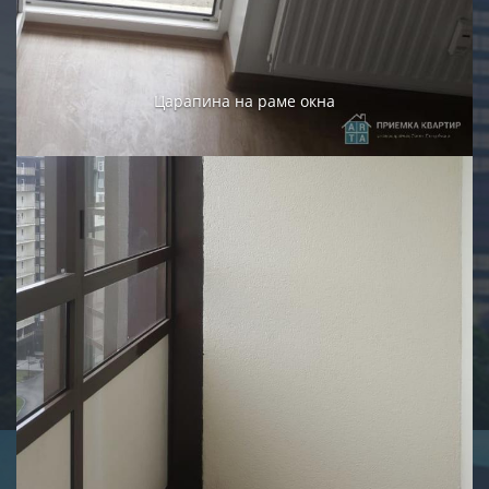
Царапина на раме окна