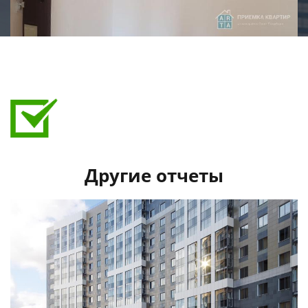
Выявленные дефекты при приемке:
Стеклопакет загрязнен, пленка не снята
Царапина на раме окна
Не все розетки установлены
Застройщиком исправлено:
Петли дверей зафиксированы.
Другие отчеты