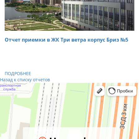
Отчет приемки в ЖК Три ветра корпус Бриз №5
31.10.2018
При осмотре трехкомнатной квартиры в ЖК Три ветра
специалистами «ARTA» были обнаружены дефекты,
которые были устранены на месте.
ПОДРОБНЕЕ
Назад к списку отчетов