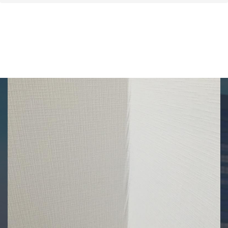
Отчет Приёмки ЖК
Паруса на Балтийский
бульвар, 4 №2