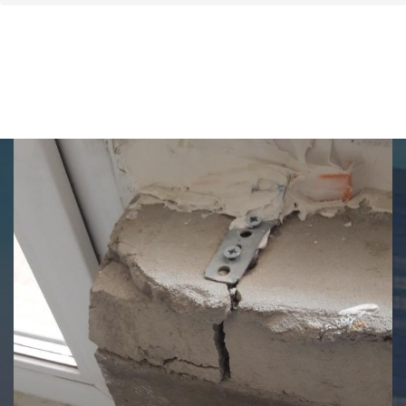
Отчет приемки в ЖК
Лондон на ул.
Столичной, к2 №2